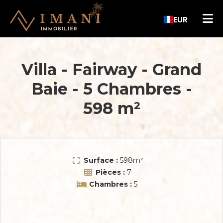
EUR
Villa - Fairway
-
Grand
Baie
-
5 Chambres
-
598 m²
Surface :
598
m²
Pièces :
7
Chambres :
5