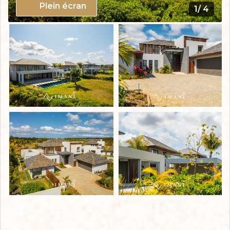
Plein écran
1/ 4