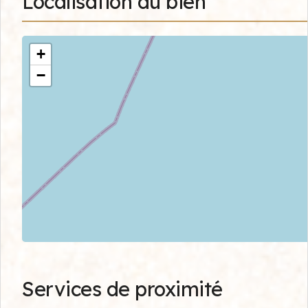
Localisation du bien
+
−
Services de proximité