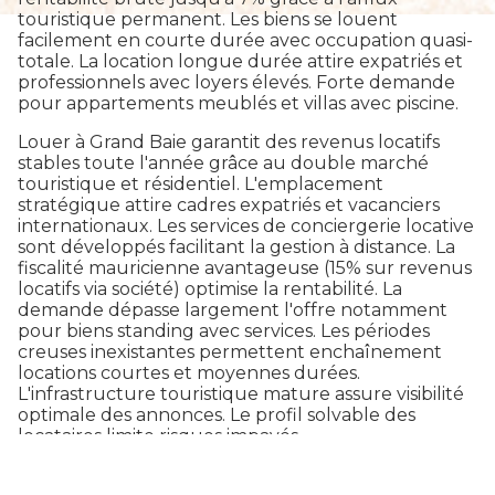
touristique permanent. Les biens se louent
facilement en courte durée avec occupation quasi-
totale. La location longue durée attire expatriés et
professionnels avec loyers élevés. Forte demande
pour appartements meublés et villas avec piscine.
Louer à Grand Baie garantit des revenus locatifs
stables toute l'année grâce au double marché
touristique et résidentiel. L'emplacement
stratégique attire cadres expatriés et vacanciers
internationaux. Les services de conciergerie locative
sont développés facilitant la gestion à distance. La
fiscalité mauricienne avantageuse (15% sur revenus
locatifs via société) optimise la rentabilité. La
demande dépasse largement l'offre notamment
pour biens standing avec services. Les périodes
creuses inexistantes permettent enchaînement
locations courtes et moyennes durées.
L'infrastructure touristique mature assure visibilité
optimale des annonces. Le profil solvable des
locataires limite risques impayés.