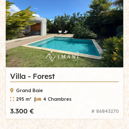
Villa - Forest
Grand Baie
295 m² |
4 Chambres
3.300 €
# 86843270