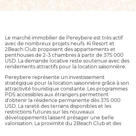
Le marché immobilier de Pereybere est très actif
avec de nombreux projets neufs. Ki Resort et
2Beach Club proposent des appartements et
penthouses de 2-3 chambres à partir de 375 000
USD. La demande locative reste soutenue avec des
rendements attractifs pour la location saisonnière.
Pereybere représente un investissement
stratégique pour la location saisonnière grâce à son
attractivité touristique constante. Les programmes
PDS accessibles aux étrangers permettent
d'obtenir la résidence permanente dès 375 000
USD. La rareté des terrains disponibles et les
restrictions futures sur les nouveaux
développements laissent présager une belle
valorisation. La proximité du 2Beach Club et des
infrastructures de Grand Baie garantit un style de
vie complet. Les investisseurs bénéficient d'un