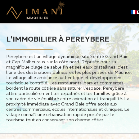
L'IMMOBILIER À PEREYBERE
Pereybere est un village dynamique situé entre Grand Baie
et Cap Malheureux sur la côte nord. Réputée pour sa
magnifique plage de sable fin et ses eaux cristallines, c'est
l'une des destinations balnéaires les plus prisées de Maurice.
Le village allie ambiance authentique et développement
touristique contrôlé. Les restaurants, bars et commerces
bordent la route côtière sans saturer l'espace. Pereybere
attire particulièrement les expatriés et les familles grâce à
son cadre de vie équilibré entre animation et tranquillité. La
proximité immédiate avec Grand Baie offre accès aux
centres commerciaux, écoles internationales et cliniques. Le
village connaît une urbanisation rapide portée par le
tourisme tout en conservant son charme côtier.